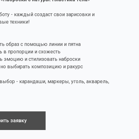
бботу - каждый создаст свои зарисовки и
вые техники!
ать образ с помощью линии и пятна
ть в пропорции и схожесть
ть эмоцию и стилизовать наброски
ьно выбирать композицию и ракурс
выбор - карандаши, маркеры, уголь, акварель,
ить заявку