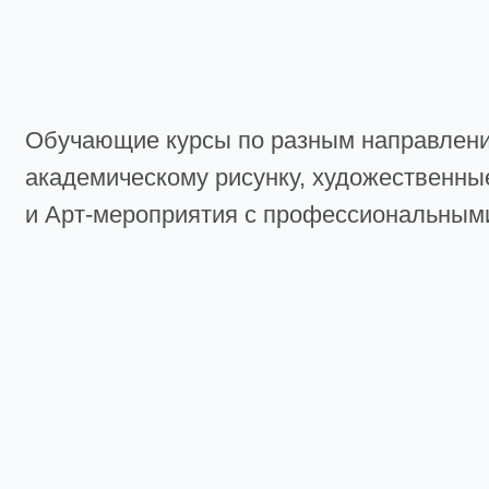
Обучающие курсы по разным направлениям ж
академическому рисунку, художественные мас
и Арт-мероприятия с профессиональными пед