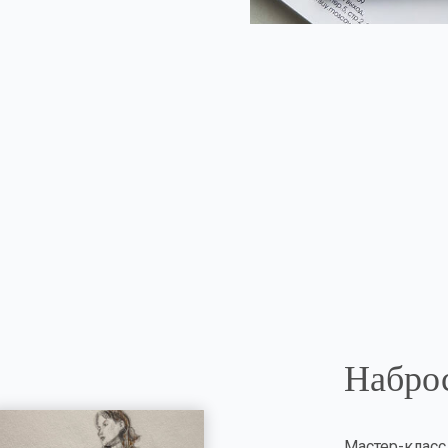
Наброс
Мастер-класс