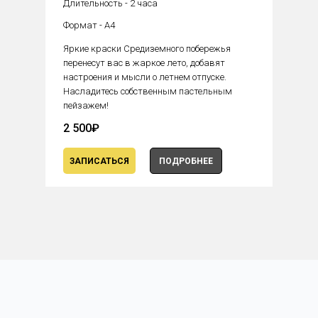
Длительность - 2 часа
(2 часа)
Формат - А4
2 000₽
Яркие краски Средиземного побережья
перенесут вас в жаркое лето, добавят
настроения и мысли о летнем отпуске.
Насладитесь собственным пастельным
пейзажем!
2 500₽
ЗАПИСАТЬСЯ
ПОДРОБНЕЕ