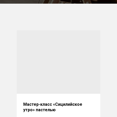
Мастер-класс «
Сицилийское
утро
» пастелью
Любое пробное занятие