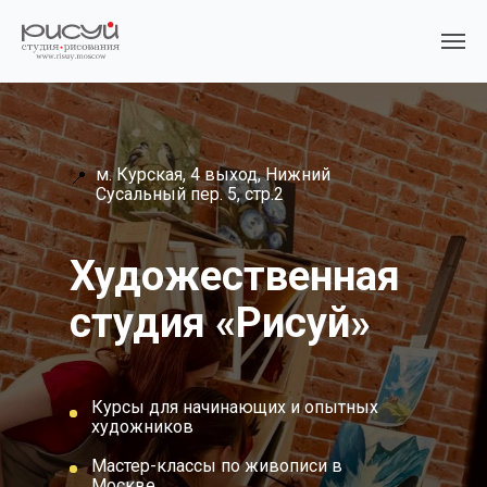
м. Курская, 4 выход, Нижний
📍
Сусальный пер. 5, стр.2
Художественная
студия «Рисуй»
Курсы для начинающих и опытных
художников
Мастер-классы по живописи в
Москве