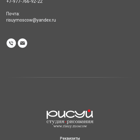
+7-977-766-92-22
Почта:
risuymoscow@yandex.ru
Реквизиты